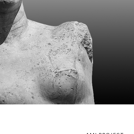
AMICONTEST
NEWS
CONTATTI
PRIVACY POLICY