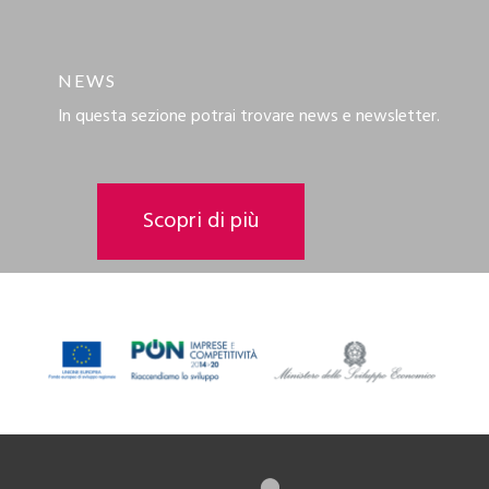
NEWS
In questa sezione potrai trovare news e newsletter.
Scopri di più