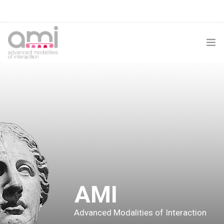
AMI
I DIMOSTRATORI
AMIGAME
AMIKIDS
AMIMOVIE
AMI
AMITECH
Advanced Modalities of Interaction