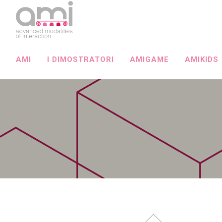
AMI
I DIMOSTRATORI
AMIGAME
AMIKIDS
PASSA A INGLESE