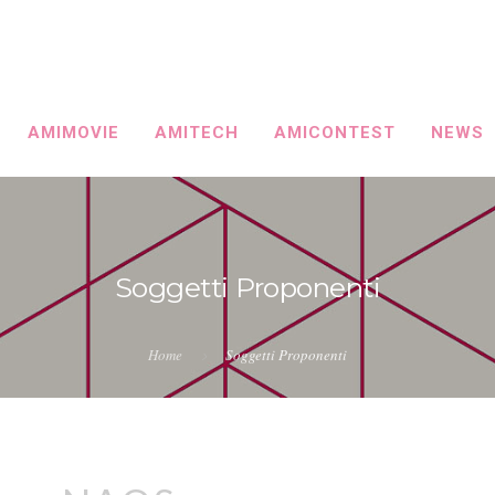
AMIMOVIE
AMITECH
AMICONTEST
NEWS
Soggetti Proponenti
Home
Soggetti Proponenti