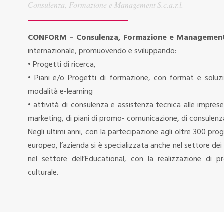
Consulenza, Formazione e Management S.c.a.r.l.
CONFORM – Consulenza, Formazione e Management S
internazionale, promuovendo e sviluppando:
• Progetti di ricerca,
• Piani e/o Progetti di formazione, con format e soluzio
modalità e-learning
• attività di consulenza e assistenza tecnica alle imprese 
marketing, di piani di promo- comunicazione, di consulenz
Negli ultimi anni, con la partecipazione agli oltre 300 prog
europeo, l’azienda si è specializzata anche nel settore dei 
nel settore dell’Educational, con la realizzazione di p
culturale.