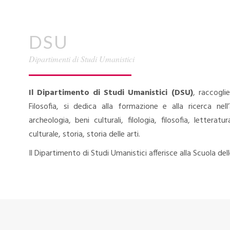
DSU
Dipartimenti di Studi Umanistici
Il Dipartimento di Studi Umanistici (DSU)
, raccogli
Filosofia, si dedica alla formazione e alla ricerca nel
archeologia, beni culturali, filologia, filosofia, letterat
culturale, storia, storia delle arti.
Il Dipartimento di Studi Umanistici afferisce alla Scuola de