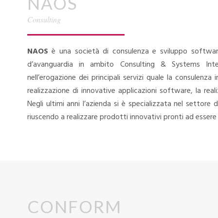
NAOS
Consulting
NAOS
è una società di consulenza e sviluppo software i
d’avanguardia in ambito Consulting & Systems Inte
nell’erogazione dei principali servizi quale la consulenza
realizzazione di innovative applicazioni software, la reali
Negli ultimi anni l’azienda si è specializzata nel settore d
riuscendo a realizzare prodotti innovativi pronti ad essere
CONFORM