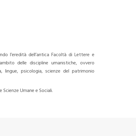
endo l’eredità dell’antica Facoltà di Lettere e
l’ambito delle discipline umanistiche, ovvero
ura, lingue, psicologia, scienze del patrimonio
lle Scienze Umane e Sociali.